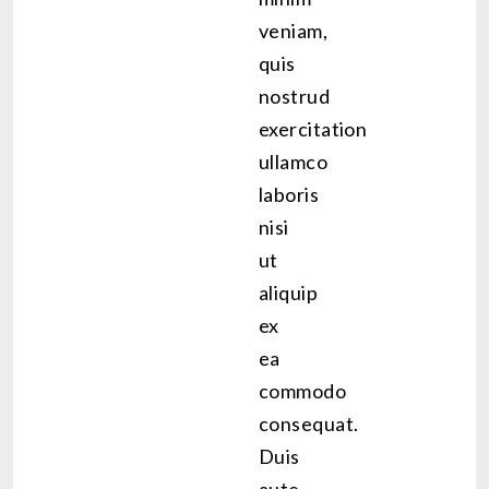
veniam,
quis
nostrud
exercitation
ullamco
laboris
nisi
ut
aliquip
ex
ea
commodo
consequat.
Duis
aute