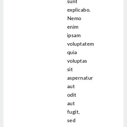
sunt
explicabo.
Nemo
enim
ipsam
voluptatem
quia
voluptas
sit
aspernatur
aut
odit
aut
fugit,
sed