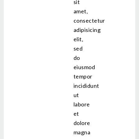
sit
amet,
consectetur
adipisicing
elit,
sed
do
eiusmod
tempor
incididunt
ut
labore
et
dolore
magna