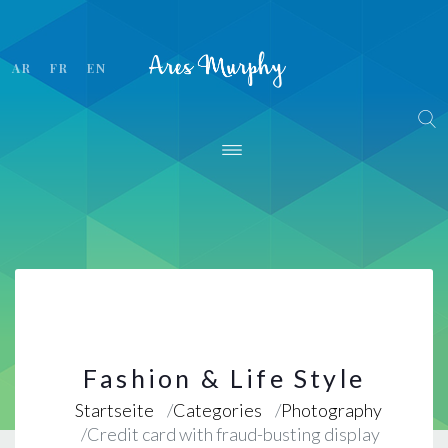
AR
FR
EN
Fashion & Life Style
Startseite
Categories
Photography
Credit card with fraud-busting display