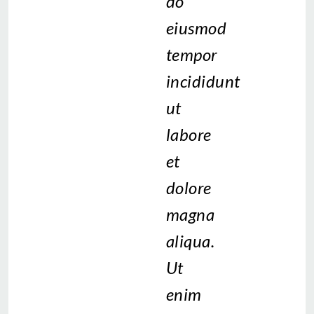
do
eiusmod
tempor
incididunt
ut
labore
et
dolore
magna
aliqua.
Ut
enim