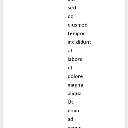
sed
do
eiusmod
tempor
incididunt
ut
labore
et
dolore
magna
aliqua.
Ut
enim
ad
minim