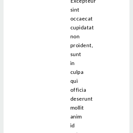
Excepteur
sint
occaecat
cupidatat
non
proident,
sunt
in
culpa
qui
officia
deserunt
mollit
anim
id