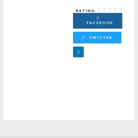
RATING:
FACEBOOK
TWITTER