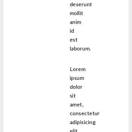
deserunt
mollit
anim
id
est
laborum.
Lorem
ipsum
dolor
sit
amet,
consectetur
adipisicing
elit,