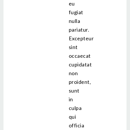
eu
fugiat
nulla
pariatur.
Excepteur
sint
occaecat
cupidatat
non
proident,
sunt
in
culpa
qui
officia