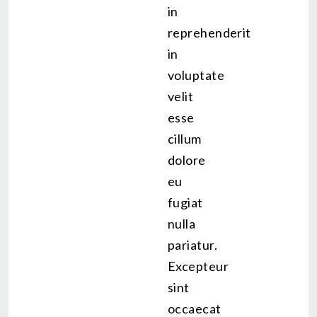
in
reprehenderit
in
voluptate
velit
esse
cillum
dolore
eu
fugiat
nulla
pariatur.
Excepteur
sint
occaecat