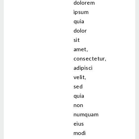
dolorem
ipsum
quia
dolor
sit
amet,
consectetur,
adipisci
velit,
sed
quia
non
numquam
eius
modi