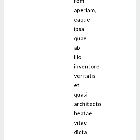
rem
aperiam,
eaque
ipsa
quae
ab
illo
inventore
veritatis
et
quasi
architecto
beatae
vitae
dicta