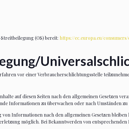
Streitbeilegung (OS) bereit:
https://ec.europa.eu/consumers/
legung/Universal­schlic
verfahren vor einer Verbraucherschlichtungsstelle teilzunehm
Inhalte auf diesen Seiten nach den allgemeinen Gesetzen vera
remde Informationen zu überwachen oder nach Umständen zu fo
von Informationen nach den allgemeinen Gesetzen bleiben hi
sverletzung möglich. Bei Bekanntwerden von entsprechenden