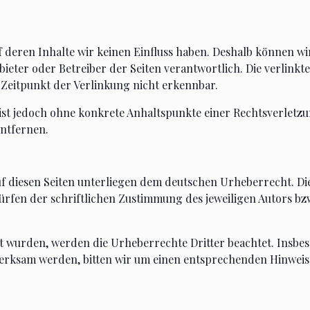
uf deren Inhalte wir keinen Einfluss haben. Deshalb können 
 Anbieter oder Betreiber der Seiten verantwortlich. Die verli
Zeitpunkt der Verlinkung nicht erkennbar.
n ist jedoch ohne konkrete Anhaltspunkte einer Rechtsverlet
ntfernen.
uf diesen Seiten unterliegen dem deutschen Urheberrecht. Die
en der schriftlichen Zustimmung des jeweiligen Autors bzw.
ellt wurden, werden die Urheberrechte Dritter beachtet. Insb
merksam werden, bitten wir um einen entsprechenden Hinwei