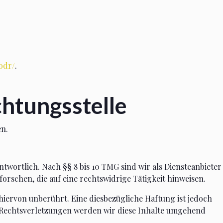
odr/
.
htungs­stelle
en.
ntwortlich. Nach §§ 8 bis 10 TMG sind wir als Diensteanbieter
rschen, die auf eine rechtswidrige Tätigkeit hinweisen.
ervon unberührt. Eine diesbezügliche Haftung ist jedoch
 Rechtsverletzungen werden wir diese Inhalte umgehend