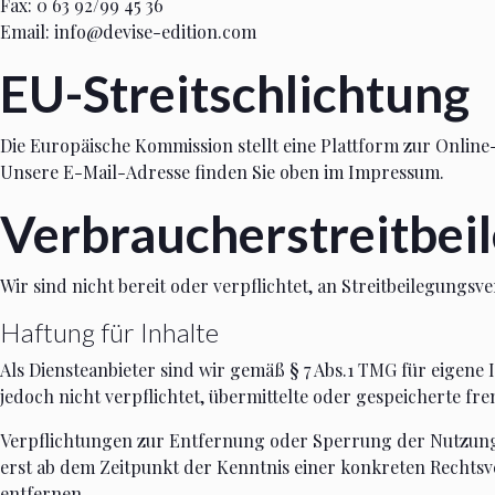
Fax: 0 63 92/99 45 36
Email: info@devise-edition.com
EU-Streitschlichtung
Die Europäische Kommission stellt eine Plattform zur Online-
Unsere E-Mail-Adresse finden Sie oben im Impressum.
Verbraucher­streit­bei
Wir sind nicht bereit oder verpflichtet, an Streitbeilegungs
Haftung für Inhalte
Als Diensteanbieter sind wir gemäß § 7 Abs.1 TMG für eigene 
jedoch nicht verpflichtet, übermittelte oder gespeicherte f
Verpflichtungen zur Entfernung oder Sperrung der Nutzung 
erst ab dem Zeitpunkt der Kenntnis einer konkreten Recht
entfernen.