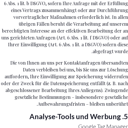
6 Abs. 1 lit. b DSGVO, sofern Ihre Anfrage mit der Erfüllung
eines Vertrags zusammenhängt oder zur Durchführung
vorvertraglicher Maßnahmen erforderlich ist. In allen
übrigen Fällen beruht die Verarbeitung auf unserem
berechtigten Interesse an der effektiven Bearbeitung der an
uns gerichteten Anfragen (Art. 6 Abs. 1 lit. f DSGVO) oder auf
Ihrer Einwilligung (Art. 6 Abs. 1 lit. a DSGVO) sofern diese
abgefragt wurde.
Die von Ihnen an uns per Kontaktanfragen übersandten
Daten verbleiben bei uns, bis Sie uns zur Löschung
auffordern, Ihre Einwilligung zur Speicherung widerrufen
oder der Zweck für die Datenspeicherung entfällt (z. B. nach
abgeschlossener Bearbeitung Ihres Anliegens). Zwingende
gesetzliche Bestimmungen – insbesondere gesetzliche
Aufbewahrungsfristen – bleiben unberührt.
5. Analyse-Tools und Werbung
Google Tag Manager