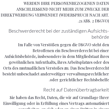
WERDEN IHRE PERSONENBEZOGENEN DATEN
ANSCHLIESSEND NICHT MEHR ZUM ZWECKE DER
DIREKTWERBUNG VERWENDET (WIDERSPRUCH NACH ART.
21 ABS. 2 DSGVO).
Beschwerde­recht bei der zuständigen Aufsichts­
behörde
Im Falle von Verstößen gegen die DSGVO steht den
Betroffenen ein Beschwerderecht bei einer
Aufsichtsbehörde, insbesondere in dem Mitgliedstaat ihres
gewöhnlichen Aufenthalts, ihres Arbeitsplatzes oder des
Orts des mutmaßlichen Verstoßes zu. Das Beschwerderecht
besteht unbeschadet anderweitiger verwaltungsrechtlicher
oder gerichtlicher Rechtsbehelfe.
Recht auf Daten­übertrag­barkeit
Sie haben das Recht, Daten, die wir auf Grundlage Ihrer
Einwilligung oder in Erfüllung eines Vertrags automatisiert