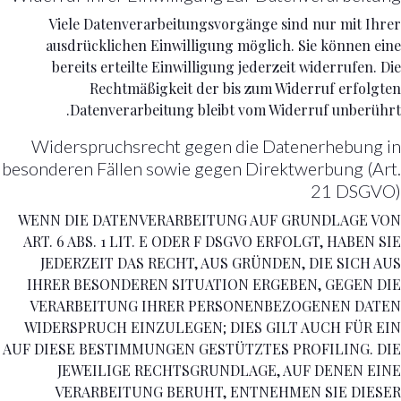
Viele Datenverarbeitungsvorgänge sind nur mit Ihrer
ausdrücklichen Einwilligung möglich. Sie können eine
bereits erteilte Einwilligung jederzeit widerrufen. Die
Rechtmäßigkeit der bis zum Widerruf erfolgten
Datenverarbeitung bleibt vom Widerruf unberührt.
Widerspruchsrecht gegen die Datenerhebung in
besonderen Fällen sowie gegen Direktwerbung (Art.
21 DSGVO)
WENN DIE DATENVERARBEITUNG AUF GRUNDLAGE VON
ART. 6 ABS. 1 LIT. E ODER F DSGVO ERFOLGT, HABEN SIE
JEDERZEIT DAS RECHT, AUS GRÜNDEN, DIE SICH AUS
IHRER BESONDEREN SITUATION ERGEBEN, GEGEN DIE
VERARBEITUNG IHRER PERSONENBEZOGENEN DATEN
WIDERSPRUCH EINZULEGEN; DIES GILT AUCH FÜR EIN
AUF DIESE BESTIMMUNGEN GESTÜTZTES PROFILING. DIE
JEWEILIGE RECHTSGRUNDLAGE, AUF DENEN EINE
VERARBEITUNG BERUHT, ENTNEHMEN SIE DIESER