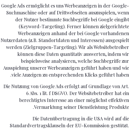
Google Ads ermöglicht es uns Werbeanzeigen in der Google-
Suchmaschine oder auf Drittwebseiten auszuspielen, wenn
der Nutzer bestimmte Suchbegriffe bei Google eingibt
(Keyword-Targeting). Ferner können zielgerichtete
Werbeanzeigen anhand der bei Google vorhandenen
Nutzerdaten (z.B. Standortdaten und Interessen) ausgespielt
werden (Zielgruppen-Targeting). Wir als Websitebetreiber
können diese Daten quantitativ auswerten, indem wir
beispielsweise analysieren, welche Suchbegriffe zur
Ausspielung unserer Werbeanzeigen geführt haben und wie
viele Anzeigen zu entsprechenden Klicks geführt haben.
Die Nutzung von Google Ads erfolgt auf Grundlage von Art.
6 Abs. 1 lit. f DSGVO. Der Websitebetreiber hat ein
berechtigtes Interesse an einer möglichst effektiven
Vermarktung seiner Dienstleistung Produkte.
Die Datenübertragung in die USA wird auf die
Standardvertragsklauseln der EU-Kommission gestützt.