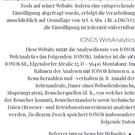
Tools auf seiner Website. Sofern eine entsprechende
Einwilligung abgefragt wurde, erfolgt die Verarbeitung
ausschließlich auf Grundlage von Art. 6 Abs. 1 lit. a DSGVO;
die Einwilligung ist jederzeit widerrufbar.
IONOS WebAnalytics
Diese Website nutzt die Analysedienste von IONOS
WebAnalytics (im Folgenden: IONOS). Anbieter ist die 1&1
IONOS SE, Elgendorfer Straße 57, D – 56410 Montabaur. Im
Rahmen der Analysen mit IONOS können u. a.
Besucherzahlen und –verhalten (z. B. Anzahl der
Seitenaufrufe, Dauer eines Webseitenbesuchs,
Absprungraten), Besucherquellen (d. h., von welcher Seite
der Besucher kommt), Besucherstandorte sowie technische
Daten (Browser- und Betriebssystemversionen) analysiert
werden. Zu diesem Zweck speichert IONOS insbesondere
folgende Daten:
Referrer (zuvor besuchte Webseite)