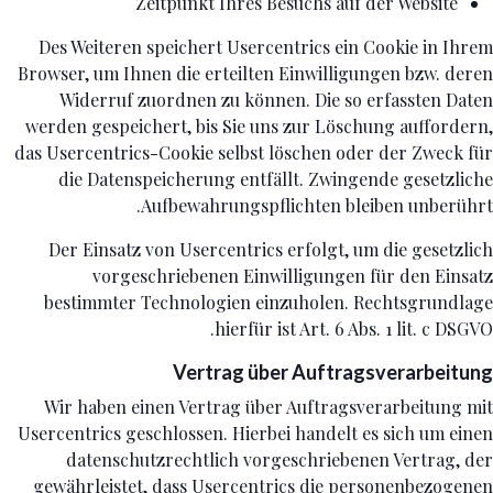
Zeitpunkt Ihres Besuchs auf der Website
Des Weiteren speichert Usercentrics ein Cookie in Ihrem
Browser, um Ihnen die erteilten Einwilligungen bzw. deren
Widerruf zuordnen zu können. Die so erfassten Daten
werden gespeichert, bis Sie uns zur Löschung auffordern,
das Usercentrics-Cookie selbst löschen oder der Zweck für
die Datenspeicherung entfällt. Zwingende gesetzliche
Aufbewahrungspflichten bleiben unberührt.
Der Einsatz von Usercentrics erfolgt, um die gesetzlich
vorgeschriebenen Einwilligungen für den Einsatz
bestimmter Technologien einzuholen. Rechtsgrundlage
hierfür ist Art. 6 Abs. 1 lit. c DSGVO.
Vertrag über Auftragsverarbeitung
Wir haben einen Vertrag über Auftragsverarbeitung mit
Usercentrics geschlossen. Hierbei handelt es sich um einen
datenschutzrechtlich vorgeschriebenen Vertrag, der
gewährleistet, dass Usercentrics die personenbezogenen