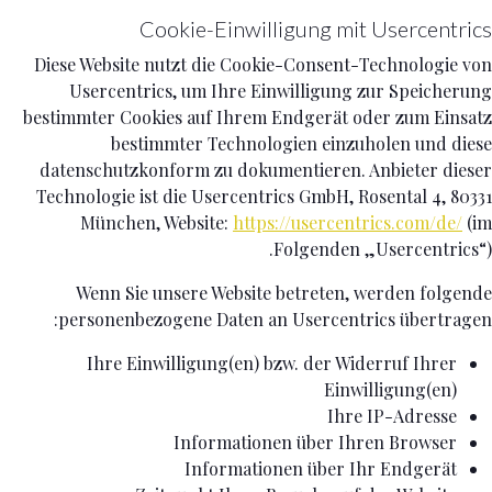
Cookie-Einwilligung mit Usercentrics
Diese Website nutzt die Cookie-Consent-Technologie von
Usercentrics, um Ihre Einwilligung zur Speicherung
bestimmter Cookies auf Ihrem Endgerät oder zum Einsatz
bestimmter Technologien einzuholen und diese
datenschutzkonform zu dokumentieren. Anbieter dieser
Technologie ist die Usercentrics GmbH, Rosental 4, 80331
München, Website:
https://usercentrics.com/de/
(im
Folgenden „Usercentrics“).
Wenn Sie unsere Website betreten, werden folgende
personenbezogene Daten an Usercentrics übertragen:
Ihre Einwilligung(en) bzw. der Widerruf Ihrer
Einwilligung(en)
Ihre IP-Adresse
Informationen über Ihren Browser
Informationen über Ihr Endgerät