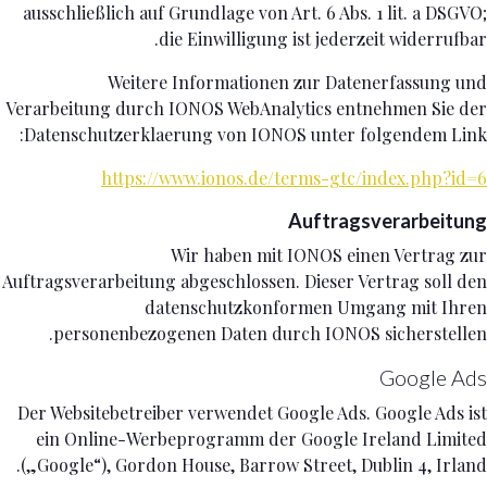
ausschließlich auf Grundlage von Art. 6 Abs. 1 lit. a DSGVO;
die Einwilligung ist jederzeit widerrufbar.
Weitere Informationen zur Datenerfassung und
Verarbeitung durch IONOS WebAnalytics entnehmen Sie der
Datenschutzerklaerung von IONOS unter folgendem Link:
https://www.ionos.de/terms-gtc/index.php?id=6
Auftragsverarbeitung
Wir haben mit IONOS einen Vertrag zur
Auftragsverarbeitung abgeschlossen. Dieser Vertrag soll den
datenschutzkonformen Umgang mit Ihren
personenbezogenen Daten durch IONOS sicherstellen.
Google Ads
Der Websitebetreiber verwendet Google Ads. Google Ads ist
ein Online-Werbeprogramm der Google Ireland Limited
(„Google“), Gordon House, Barrow Street, Dublin 4, Irland.